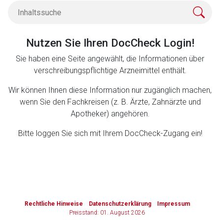
Zurück zur rote-liste.de
Zur Seite
Nutzen Sie Ihren DocCheck Login!
Sie haben eine Seite angewählt, die Informationen über
verschreibungspflichtige Arzneimittel enthält.
Wir können Ihnen diese Information nur zugänglich machen,
wenn Sie den Fachkreisen (z. B. Ärzte, Zahnärzte und
Apotheker) angehören.
Bitte loggen Sie sich mit Ihrem DocCheck-Zugang ein!
to-
top-
Rechtliche Hinweise
Datenschutzerklärung
Impressum
text
Preisstand: 01. August 2026