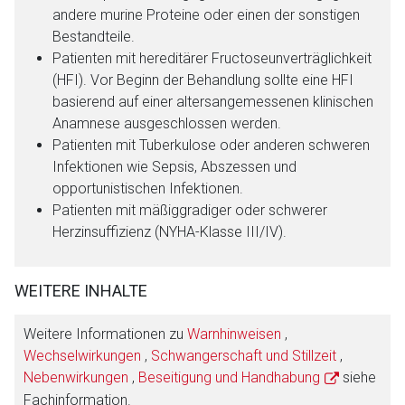
andere murine Proteine oder einen der sonstigen
Bestandteile.
Patienten mit hereditärer Fructoseunverträglichkeit
(HFI). Vor Beginn der Behandlung sollte eine HFI
basierend auf einer altersangemessenen klinischen
Anamnese ausgeschlossen werden.
Patienten mit Tuberkulose oder anderen schweren
Infektionen wie Sepsis, Abszessen und
opportunistischen Infektionen.
Patienten mit mäßiggradiger oder schwerer
Herzinsuffizienz (NYHA-Klasse III/IV).
WEITERE INHALTE
Weitere Informationen zu
Warnhinweisen
,
Wechselwirkungen
,
Schwangerschaft und Stillzeit
,
Nebenwirkungen
,
Beseitigung und Handhabung
siehe
Fachinformation.