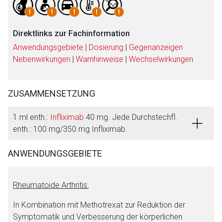
Direktlinks zur Fachinformation
Anwendungsgebiete
|
Dosierung
|
Gegenanzeigen
Nebenwirkungen
|
Warnhinweise
|
Wechselwirkungen
ZUSAMMENSETZUNG
1 ml enth.:
Infliximab
40 mg. Jede Durchstechfl.
enth.: 100 mg/350 mg Infliximab.
ANWENDUNGSGEBIETE
Rheumatoide Arthritis:
In Kombination mit Methotrexat zur Reduktion der
Symptomatik und Verbesserung der körperlichen