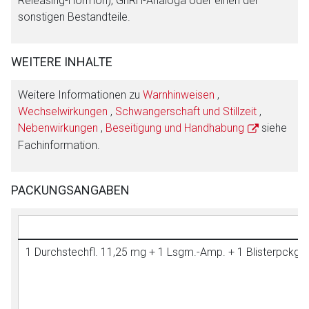
Releasing-Hormon), GnRH-Analoga oder einen der
sonstigen Bestandteile.
WEITERE INHALTE
Weitere Informationen zu
Warnhinweisen
,
Wechselwirkungen
,
Schwangerschaft und Stillzeit
,
Nebenwirkungen
,
Beseitigung und Handhabung
siehe
Fachinformation.
PACKUNGSANGABEN
1 Durchstechfl. 11,25 mg + 1 Lsgm.-Amp. + 1 Blisterpckg. m