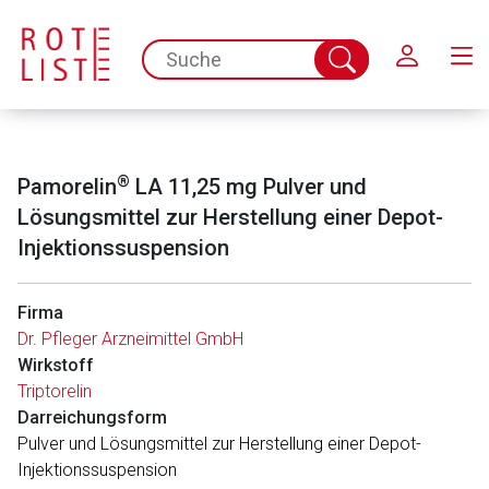
Schließen
spc.search.input.placeholder
Suche
abschicken
®
Pamorelin
LA 11,25 mg Pulver und
Lösungsmittel zur Herstellung einer Depot-
Injektionssuspension
Firma
Dr. Pfleger Arzneimittel GmbH
Wirkstoff
Triptorelin
Darreichungsform
Pulver und Lösungsmittel zur Herstellung einer Depot-
Injektionssuspension