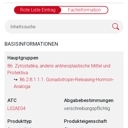
Rote Liste Eintrag
Fachinformation
BASISINFORMATIONEN
Hauptgruppen
86. Zytostatika, andere antineoplastische Mittel und
Protektiva
86.2.B.1.1.1. Gonadotropin-Releasing-Hormon-
Analoga
ATC
Abgabebestimmungen
L02AE04
verschreibungspflichtig
Produkttyp
Produkteigenschaft