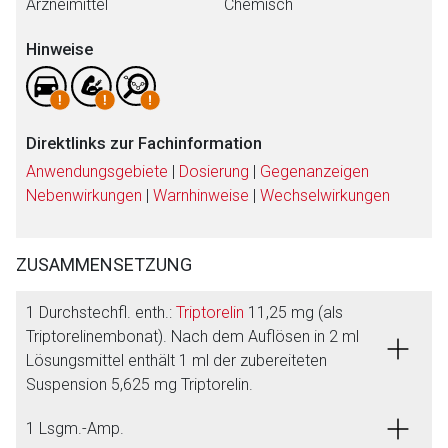
Arzneimittel
Chemisch
Hinweise
Direktlinks zur Fachinformation
Anwendungsgebiete
|
Dosierung
|
Gegenanzeigen
Nebenwirkungen
|
Warnhinweise
|
Wechselwirkungen
ZUSAMMENSETZUNG
1 Durchstechfl. enth.:
Triptorelin
11,25 mg (als
Triptorelinembonat). Nach dem Auflösen in 2 ml
Lösungsmittel enthält 1 ml der zubereiteten
Suspension 5,625 mg Triptorelin.
1 Lsgm.-Amp.