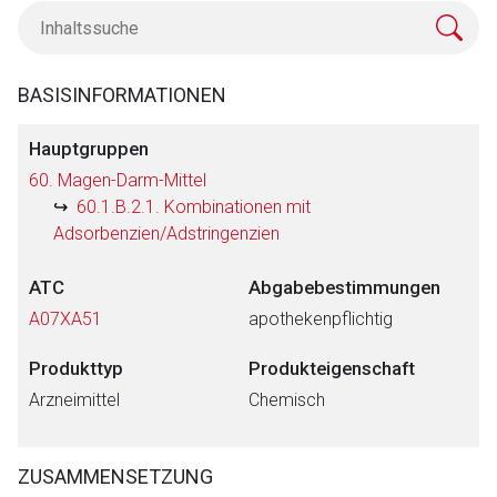
BASISINFORMATIONEN
Hauptgruppen
60. Magen-Darm-Mittel
60.1.B.2.1. Kombinationen mit
Adsorbenzien/Adstringenzien
ATC
Abgabebestimmungen
A07XA51
apothekenpflichtig
Produkttyp
Produkteigenschaft
Arzneimittel
Chemisch
ZUSAMMENSETZUNG