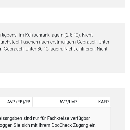
gpens: Im Kühlschrank lagern (2-8 °C). Nicht
. Durchstechflaschen nach erstmaligem Gebrauch: Unter
Gebrauch: Unter 30 °C lagern. Nicht einfrieren. Nicht
AVP (EB)/FB
AVP/UVP
KAEP
isangaben sind nur für Fachkreise verfügbar.
 loggen Sie sich mit Ihrem DocCheck Zugang ein.