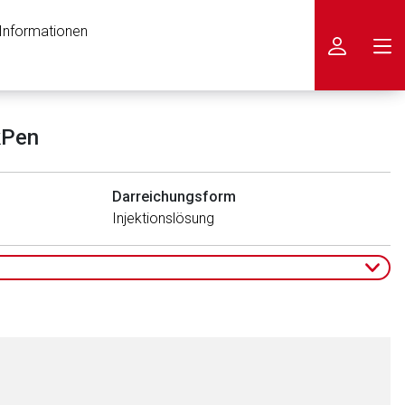
 Informationen
icken
kPen
Darreichungsform
Injektionslösung