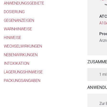
ANWENDUNGSGEBIETE
DOSIERUNG
ATC
GEGENANZEIGEN
A10
WARNHINWEISE
Pro
HINWEISE
Arzn
WECHSELWIRKUNGEN
NEBENWIRKUNGEN
ZUSAMM
INTOXIKATION
LAGERUNGSHINWEISE
1 ml
PACKUNGSANGABEN
ANWENDU
Zur 