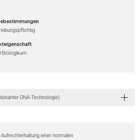
ebestimmungen
eibungspflichtig
kteigenschaft
al-Biologikum
kombinanter DNA-Technologie)
ie Aufrechterhaltung einer normalen