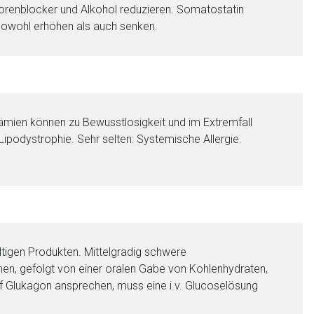
ptorenblocker und Alkohol reduzieren. Somatostatin
 sowohl erhöhen als auch senken.
mien können zu Bewusstlosigkeit und im Extremfall
Lipodystrophie. Sehr selten: Systemische Allergie.
tigen Produkten. Mittelgradig schwere
en, gefolgt von einer oralen Gabe von Kohlenhydraten,
auf Glukagon ansprechen, muss eine i.v. Glucoselösung