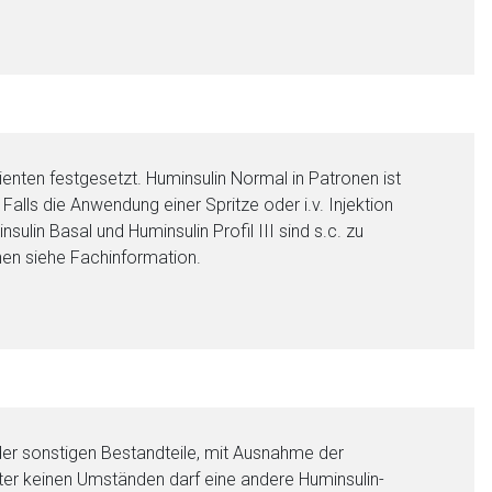
nten festgesetzt. Huminsulin Normal in Patronen ist
alls die Anwendung einer Spritze oder i.v. Injektion
ulin Basal und Huminsulin Profil III sind s.c. zu
onen siehe Fachinformation.
der sonstigen Bestandteile, mit Ausnahme der
er keinen Umständen darf eine andere Huminsulin-