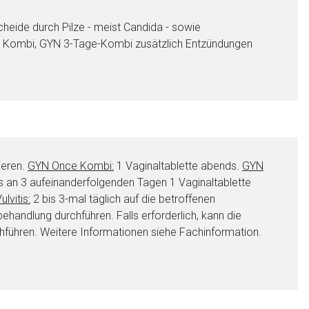
cheide durch Pilze - meist Candida - sowie
ce Kombi, GYN 3-Tage-Kombi zusätzlich Entzündungen
ieren.
GYN Once Kombi:
1 Vaginaltablette abends.
GYN
s an 3 aufeinanderfolgenden Tagen 1 Vaginaltablette
lvitis:
2 bis 3-mal täglich auf die betroffenen
ehandlung durchführen. Falls erforderlich, kann die
hführen. Weitere Informationen siehe Fachinformation.