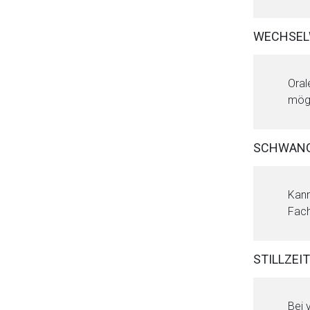
WECHSEL
Oral
mögl
SCHWAN
Kann
Fach
STILLZEIT
Bei 