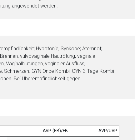
nleitung angewendet werden.
rempfindlichkeit; Hypotonie, Synkope; Atemnot;
 Brennen, vulvovaginale Hautrötung, vaginale
 Vaginalblutungen, vaginaler Ausfluss;
deme, Schmerzen. GYN Once Kombi, GYN 3-Tage-Kombi
ionen. Bei Überempfindlichkeit gegen
AVP (EB)/FB
AVP/UVP