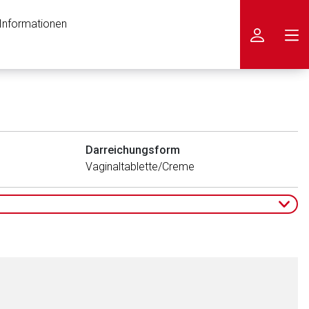
 Informationen
icken
Darreichungsform
Vaginaltablette/Creme