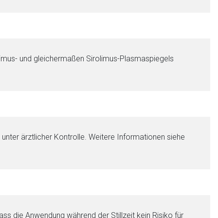
imus- und gleichermaßen Sirolimus-Plasmaspiegels
ter ärztlicher Kontrolle. Weitere Informationen siehe
ss die Anwendung während der Stillzeit kein Risiko für