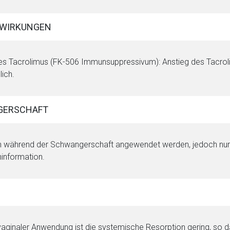
WIRKUNGEN
es Tacrolimus (FK-506 Immunsuppressivum): Anstieg des Tacrol
ich.
GERSCHAFT
 während der Schwangerschaft angewendet werden, jedoch nur un
information.
vaginaler Anwendung ist die systemische Resorption gering, so da