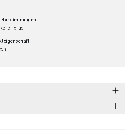
ebestimmungen
kenpflichtig
kteigenschaft
sch