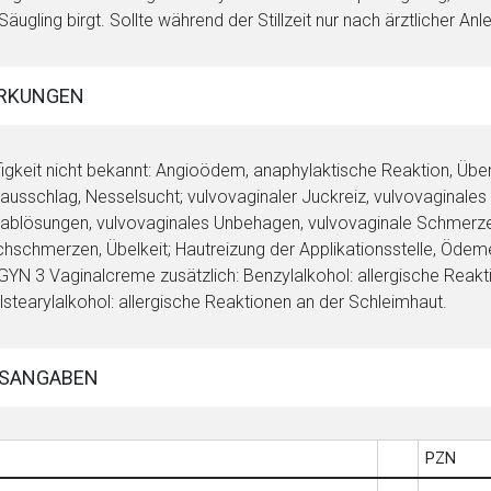
Säugling birgt. Sollte während der Stillzeit nur nach ärztlicher A
RKUNGEN
igkeit nicht bekannt: Angioödem, anaphylaktische Reaktion, Übe
ausschlag, Nesselsucht; vulvovaginaler Juckreiz, vulvovaginales
ablösungen, vulvovaginales Unbehagen, vulvovaginale Schmerzen,
hschmerzen, Übelkeit; Hautreizung der Applikationsstelle, Ö
GYN 3 Vaginalcreme zusätzlich: Benzylalkohol: allergische Reakt
lstearylalkohol: allergische Reaktionen an der Schleimhaut.
SANGABEN
PZN