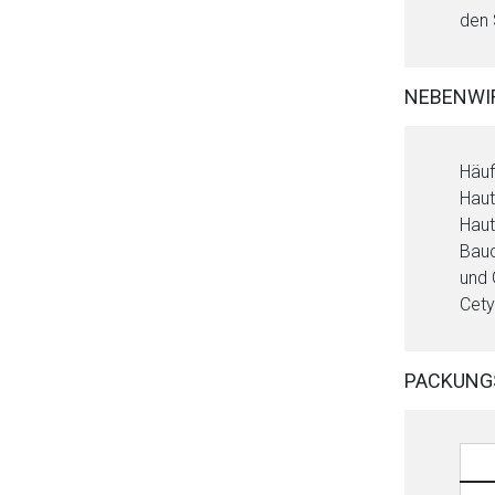
den 
NEBENWI
Häuf
Haut
Haut
Bauc
und 
Cety
PACKUNG