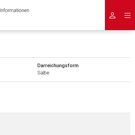
 Informationen
icken
Darreichungsform
Salbe