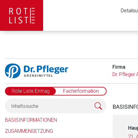
Details
Firma
Dr. Pfleger
Rote Liste Eintrag
Fachinformation
BASISIN
BASISINFORMATIONEN
Hau
ZUSAMMENSETZUNG
21. 