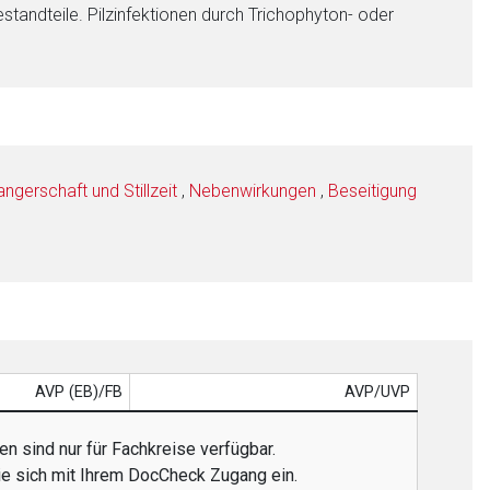
tandteile. Pilzinfektionen durch Trichophyton- oder
gerschaft und Stillzeit
,
Nebenwirkungen
,
Beseitigung
AVP (EB)/FB
AVP/UVP
n sind nur für Fachkreise verfügbar.
ie sich mit Ihrem DocCheck Zugang ein.