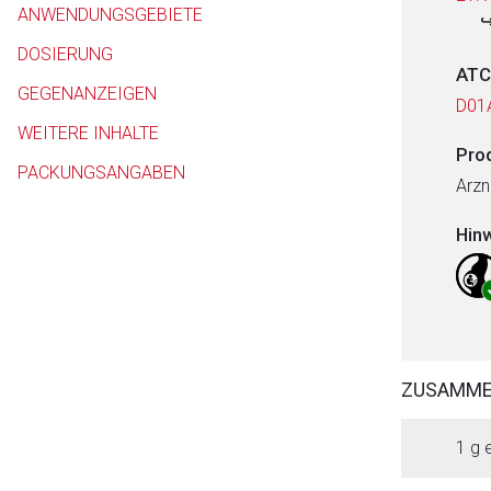
ANWENDUNGSGEBIETE
DOSIERUNG
ATC
GEGENANZEIGEN
D01
WEITERE INHALTE
Pro
PACKUNGSANGABEN
Arzn
Hin
ZUSAMM
1 g 