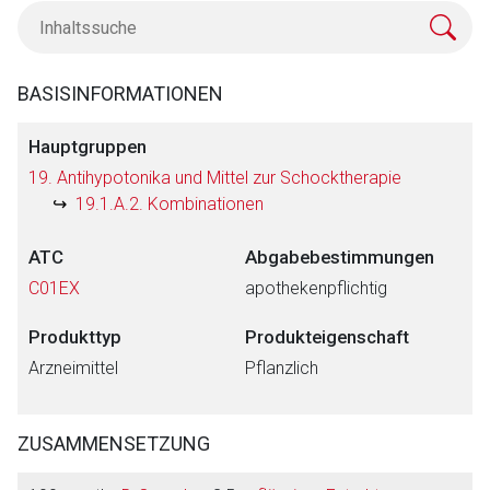
BASISINFORMATIONEN
Hauptgruppen
19. Antihypotonika und Mittel zur Schocktherapie
19.1.A.2. Kombinationen
ATC
Abgabebestimmungen
C01EX
apothekenpflichtig
Produkttyp
Produkteigenschaft
Arzneimittel
Pflanzlich
ZUSAMMENSETZUNG