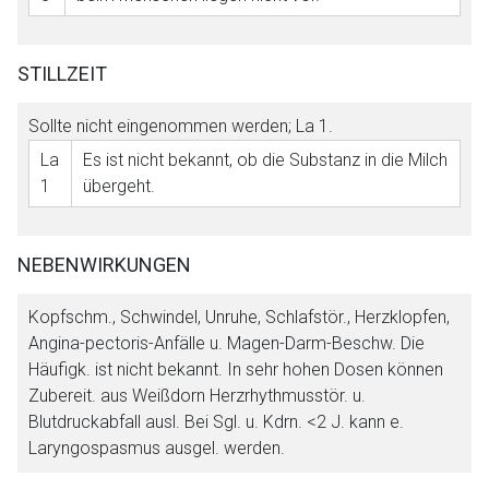
STILLZEIT
Sollte nicht eingenommen werden;
La 1
.
La
Es ist nicht bekannt, ob die Substanz in die Milch
1
übergeht.
NEBENWIRKUNGEN
Kopfschm., Schwindel, Unruhe, Schlafstör., Herzklopfen,
Angina-pectoris-Anfälle u. Magen-Darm-Beschw. Die
Häufigk. ist nicht bekannt. In sehr hohen Dosen können
Zubereit. aus Weißdorn Herzrhythmusstör. u.
Blutdruckabfall ausl. Bei Sgl. u. Kdrn. <2 J. kann e.
Laryngospasmus ausgel. werden.