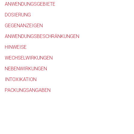
ANWENDUNGSGEBIETE
Betreiber verantwortl
DOSIERUNG
GEGENANZEIGEN
ANWENDUNGSBESCHRÄNKUNGEN
HINWEISE
WECHSELWIRKUNGEN
NEBENWIRKUNGEN
INTOXIKATION
PACKUNGSANGABEN
to-
top-
text