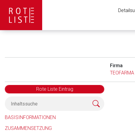
Details
Firma
TEOFARMA S
Rote Liste Eintrag
Aufruf einer exte
BASISINFORMATIONEN
ZUSAMMENSETZUNG
Der von Ihnen aufgeruf