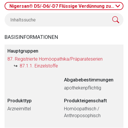
Nigersan® D5/-D6/-D7 Flüssige Verdünnung zur Injekt
BASISINFORMATIONEN
Hauptgruppen
87. Registrierte Homöopathika/Präparateserien
87.1.1. Einzelstoffe
Abgabebestimmungen
apothekenpflichtig
Produkttyp
Produkteigenschaft
Arzneimittel
Homöopathisch /
Anthroposophisch