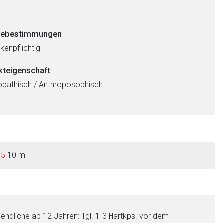
ebestimmungen
kenpflichtig
kteigenschaft
athisch / Anthroposophisch
D5
10 ml
gendliche ab 12 Jahren: Tgl. 1-3 Hartkps. vor dem