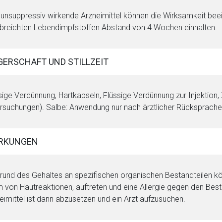
nsuppressiv wirkende Arzneimittel können die Wirksamkeit beein
breichten Lebendimpfstoffen Abstand von 4 Wochen einhalten.
ERSCHAFT UND STILLZEIT
sige Verdünnung, Hartkapseln, Flüssige Verdünnung zur Injektion,
rsuchungen). Salbe: Anwendung nur nach ärztlicher Rücksprache
RKUNGEN
rund des Gehaltes an spezifischen organischen Bestandteilen kö
 von Hautreaktionen, auftreten und eine Allergie gegen den Best
eimittel ist dann abzusetzen und ein Arzt aufzusuchen.