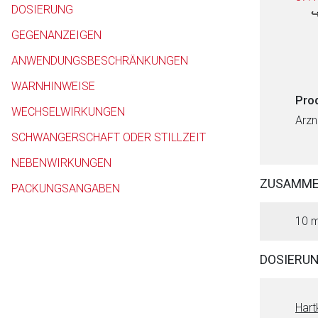
DOSIERUNG
GEGENANZEIGEN
ANWENDUNGSBESCHRÄNKUNGEN
WARNHINWEISE
Pro
WECHSELWIRKUNGEN
Arzn
SCHWANGERSCHAFT ODER STILLZEIT
NEBENWIRKUNGEN
ZUSAMM
PACKUNGSANGABEN
10 m
DOSIERU
Hart