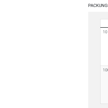
PACKUNG
10
10