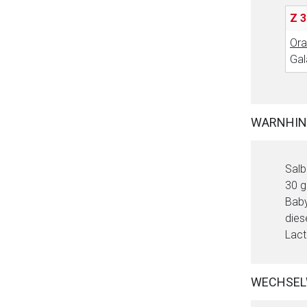
Betreiber verantwortl
Z 3
Ora
Gal
WARNHIN
Salb
30 g
Baby
dies
Lact
WECHSEL