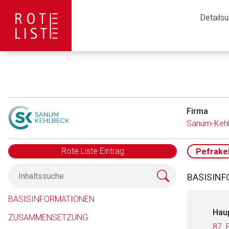
Details
Firma
Sanum-Keh
Rote Liste Eintrag
Pefrake
BASISIN
BASISINFORMATIONEN
Hau
ZUSAMMENSETZUNG
87. 