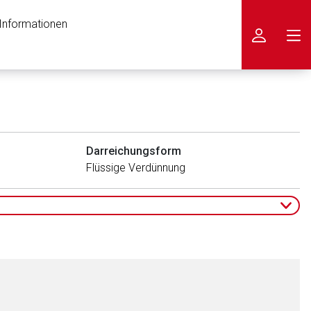
 Informationen
icken
Darreichungsform
Flüssige Verdünnung