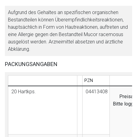
Aufgrund des Gehaltes an spezifischen organischen
Bestandteilen können Überempfindlichkeitsreaktionen,
hauptsächlich in Form von Hautreaktionen, auftreten und
eine Allergie gegen den Bestandteil Mucor racemosus
ausgelöst werden. Arzneimittel absetzen und ärztliche
Abklärung.
PACKUNGSANGABEN
PZN
20 Hartkps.
04413408
Preisang
Bitte logg