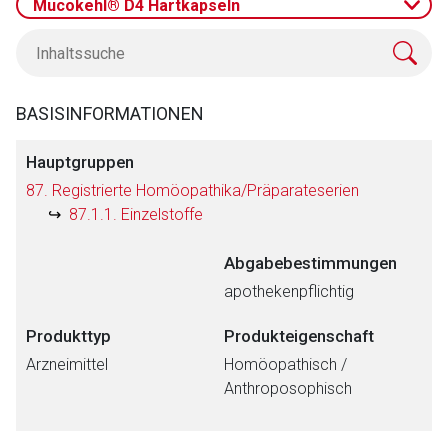
Mucokehl® D4 Hartkapseln
BASISINFORMATIONEN
Hauptgruppen
87. Registrierte Homöopathika/Präparateserien
87.1.1. Einzelstoffe
Abgabebestimmungen
apothekenpflichtig
Produkttyp
Produkteigenschaft
Arzneimittel
Homöopathisch /
Anthroposophisch