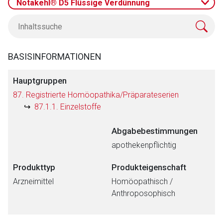
Notakehl® D5 Flüssige Verdünnung
BASISINFORMATIONEN
Hauptgruppen
87. Registrierte Homöopathika/Präparateserien
87.1.1. Einzelstoffe
Abgabebestimmungen
apothekenpflichtig
Produkttyp
Produkteigenschaft
Arzneimittel
Homöopathisch /
Anthroposophisch