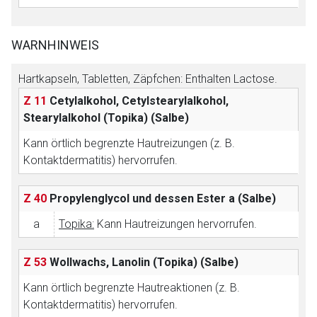
WARNHINWEIS
Hartkapseln, Tabletten, Zäpfchen: Enthalten Lactose.
Z 11
Cetylalkohol, Cetylstearylalkohol,
Stearylalkohol (Topika)
(Salbe)
Kann örtlich begrenzte Hautreizungen (z. B.
Kontaktdermatitis) hervorrufen.
Z 40
Propylenglycol und dessen Ester
a (Salbe)
a
Topika:
Kann Hautreizungen hervorrufen.
Z 53
Wollwachs, Lanolin (Topika)
(Salbe)
Kann örtlich begrenzte Hautreaktionen (z. B.
Kontaktdermatitis) hervorrufen.