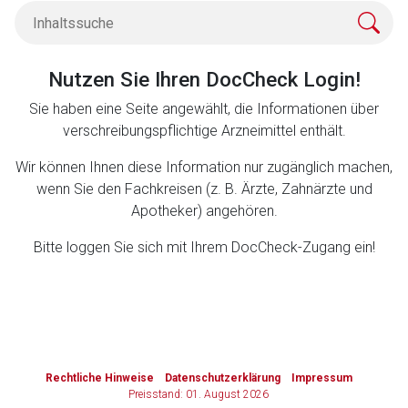
Zurück zur rote-liste.de
Zur Seite
Nutzen Sie Ihren DocCheck Login!
Sie haben eine Seite angewählt, die Informationen über
verschreibungspflichtige Arzneimittel enthält.
Wir können Ihnen diese Information nur zugänglich machen,
wenn Sie den Fachkreisen (z. B. Ärzte, Zahnärzte und
Apotheker) angehören.
Bitte loggen Sie sich mit Ihrem DocCheck-Zugang ein!
to-
top-
Rechtliche Hinweise
Datenschutzerklärung
Impressum
text
Preisstand: 01. August 2026