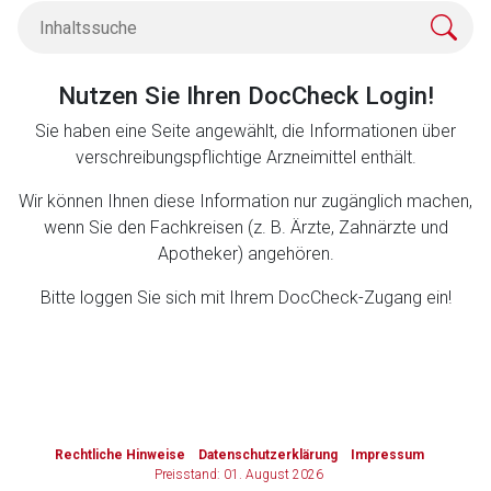
Zurück zur rote-liste.de
Zur Seite
Nutzen Sie Ihren DocCheck Login!
Sie haben eine Seite angewählt, die Informationen über
verschreibungspflichtige Arzneimittel enthält.
Wir können Ihnen diese Information nur zugänglich machen,
wenn Sie den Fachkreisen (z. B. Ärzte, Zahnärzte und
Apotheker) angehören.
Bitte loggen Sie sich mit Ihrem DocCheck-Zugang ein!
to-
top-
Rechtliche Hinweise
Datenschutzerklärung
Impressum
text
Preisstand: 01. August 2026