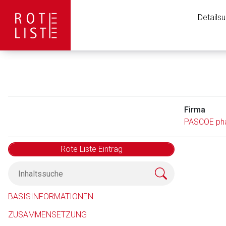
Details
Firma
PASCOE ph
Rote Liste Eintrag
Aufruf einer exte
BASISINFORMATIONEN
ZUSAMMENSETZUNG
Der von Ihnen aufgeruf