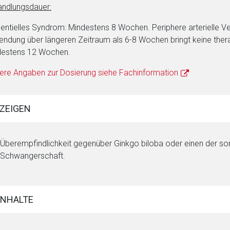
ndlungsdauer:
ntielles Syndrom: Mindestens 8 Wochen. Periphere arterielle Ve
ndung über längeren Zeitraum als 6-8 Wochen bringt keine therap
destens 12 Wochen.
ere Angaben zur Dosierung siehe Fachinformation
ZEIGEN
Überempfindlichkeit gegenüber Ginkgo biloba oder einen der son
Schwangerschaft.
INHALTE