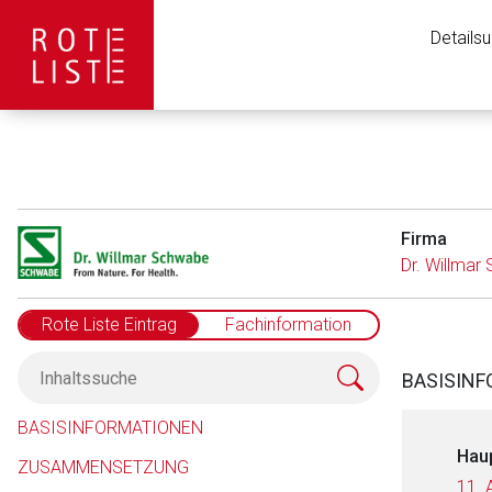
Details
Firma
Dr. Willma
Rote Liste Eintrag
Fachinformation
BASISIN
BASISINFORMATIONEN
Hau
ZUSAMMENSETZUNG
11. 