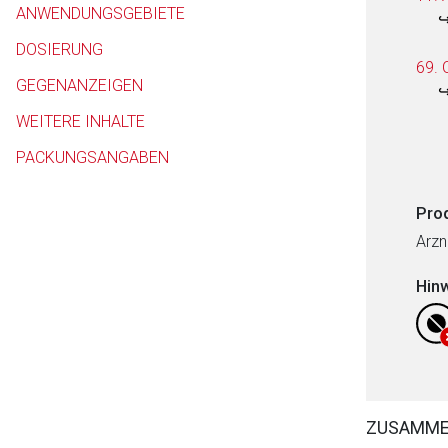
ANWENDUNGSGEBIETE
DOSIERUNG
69. 
GEGENANZEIGEN
WEITERE INHALTE
PACKUNGSANGABEN
Pro
Arzn
Hin
ZUSAMM