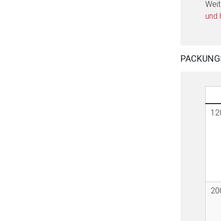
Weit
und
PACKUNG
120
200