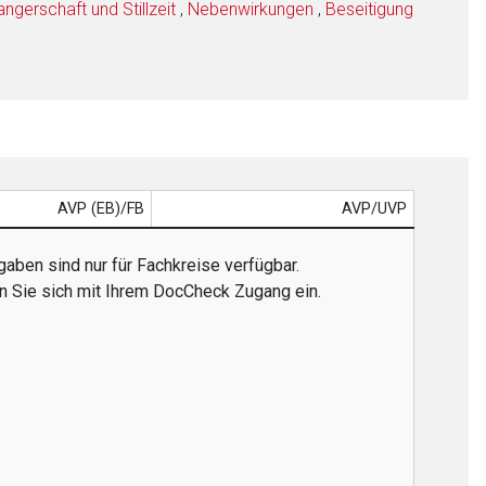
gerschaft und Stillzeit
,
Nebenwirkungen
,
Beseitigung
AVP (EB)/FB
AVP/UVP
aben sind nur für Fachkreise verfügbar.
en Sie sich mit Ihrem DocCheck Zugang ein.