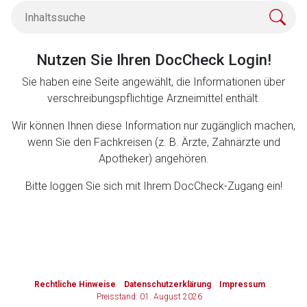
Zurück zur rote-liste.de
Zur Seite
Nutzen Sie Ihren DocCheck Login!
Sie haben eine Seite angewählt, die Informationen über
verschreibungspflichtige Arzneimittel enthält.
Wir können Ihnen diese Information nur zugänglich machen,
wenn Sie den Fachkreisen (z. B. Ärzte, Zahnärzte und
Apotheker) angehören.
Bitte loggen Sie sich mit Ihrem DocCheck-Zugang ein!
to-
top-
Rechtliche Hinweise
Datenschutzerklärung
Impressum
text
Preisstand: 01. August 2026