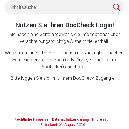
Zurück zur rote-liste.de
Zur Seite
Nutzen Sie Ihren DocCheck Login!
Sie haben eine Seite angewählt, die Informationen über
verschreibungspflichtige Arzneimittel enthält.
Wir können Ihnen diese Information nur zugänglich machen,
wenn Sie den Fachkreisen (z. B. Ärzte, Zahnärzte und
Apotheker) angehören.
Bitte loggen Sie sich mit Ihrem DocCheck-Zugang ein!
to-
top-
Rechtliche Hinweise
Datenschutzerklärung
Impressum
text
Preisstand: 01. August 2026