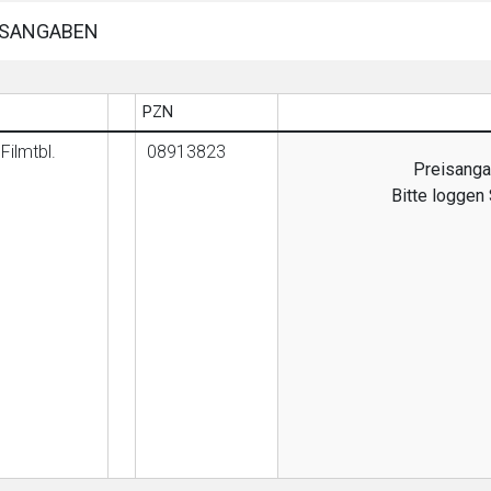
SANGABEN
PZN
Filmtbl.
08913823
Preisangab
Bitte loggen