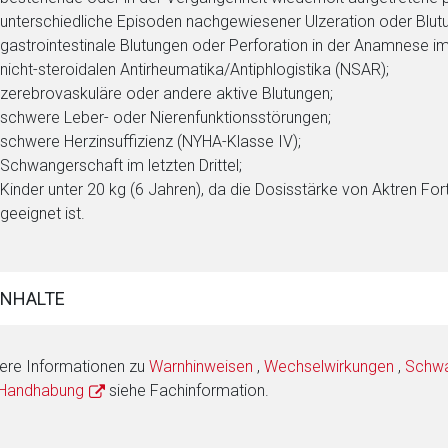
unterschiedliche Episoden nachgewiesener Ulzeration oder Blutu
gastrointestinale Blutungen oder Perforation in der Anamnese 
nicht-steroidalen Antirheumatika/Antiphlogistika (NSAR);
zerebrovaskuläre oder andere aktive Blutungen;
schwere Leber- oder Nierenfunktionsstörungen;
schwere Herzinsuffizienz (NYHA-Klasse IV);
Schwangerschaft im letzten Drittel;
Kinder unter 20 kg (6 Jahren), da die Dosisstärke von Aktren Fo
geeignet ist.
INHALTE
ere Informationen zu
Warnhinweisen
,
Wechselwirkungen
,
Schwan
 Handhabung
siehe Fachinformation.