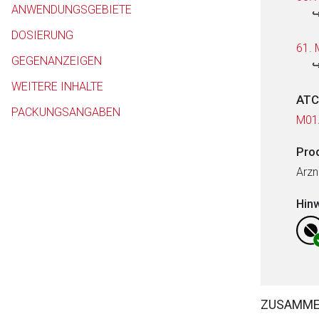
ANWENDUNGSGEBIETE
DOSIERUNG
61. 
GEGENANZEIGEN
WEITERE INHALTE
ATC
PACKUNGSANGABEN
M01
Pro
Arzn
Hin
ZUSAMM