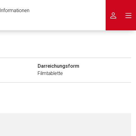
 Informationen
icken
Darreichungsform
Filmtablette