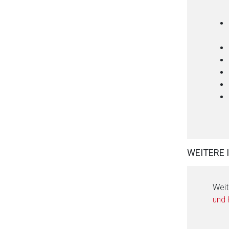
WEITERE 
Weit
und