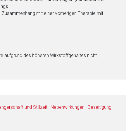
ng);
im Zusammenhang mit einer vorherigen Therapie mit
rte aufgrund des höheren Wirkstoffgehaltes nicht
gerschaft und Stillzeit
,
Nebenwirkungen
,
Beseitigung