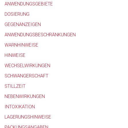
ANWENDUNGSGEBIETE
Betreiber verantwortl
DOSIERUNG
GEGENANZEIGEN
ANWENDUNGSBESCHRÄNKUNGEN
WARNHINWEISE
HINWEISE
WECHSELWIRKUNGEN
SCHWANGERSCHAFT
STILLZEIT
NEBENWIRKUNGEN
INTOXIKATION
LAGERUNGSHINWEISE
PACKUNGSANGABEN