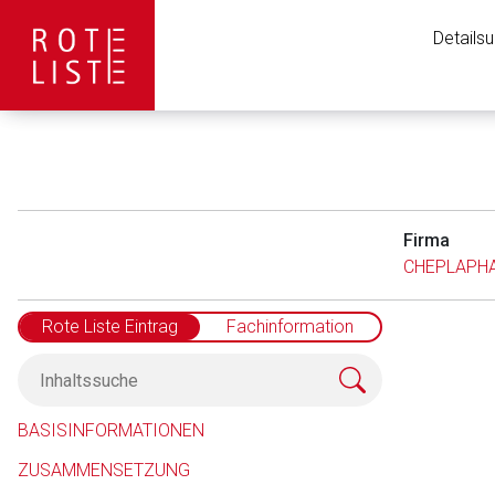
Details
Firma
CHEPLAPHA
Rote Liste Eintrag
Fachinformation
Aufruf einer exte
BASISINFORMATIONEN
ZUSAMMENSETZUNG
Der von Ihnen aufgeruf