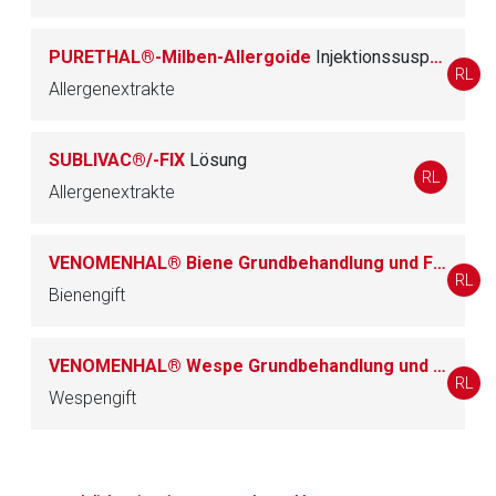
PURETHAL®-Milben-Allergoide
Injektionssuspension
RL
Allergenextrakte
SUBLIVAC®/-FIX
Lösung
RL
Allergenextrakte
VENOMENHAL® Biene Grundbehandlung und Fortsetzungsbehandlung
RL
Bienengift
VENOMENHAL® Wespe Grundbehandlung und Fortsetzungsbehandlung
RL
Wespengift
to-
top-