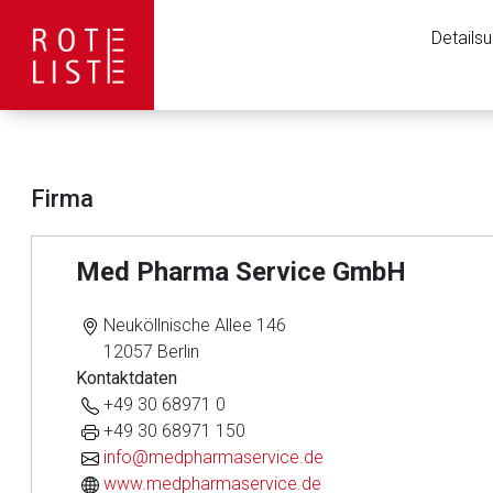
Details
Firma
Med Pharma Service GmbH
Neuköllnische Allee 146
12057 Berlin
Kontaktdaten
+49 30 68971 0
+49 30 68971 150
info@medpharmaservice.de
Aufruf einer exte
www.medpharmaservice.de