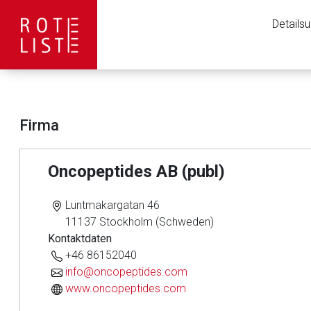
Details
Firma
Oncopeptides AB (publ)
Luntmakargatan 46
11137 Stockholm (Schweden)
Kontaktdaten
+46 86152040
Aufruf einer exte
info@oncopeptides.com
www.oncopeptides.com
Der von Ihnen aufgeruf