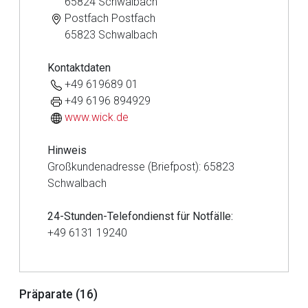
65824 Schwalbach
Postfach Postfach
65823 Schwalbach
Kontaktdaten
+49 619689 01
+49 6196 894929
www.wick.de
Hinweis
Großkundenadresse (Briefpost): 65823
Schwalbach
24-Stunden-Telefondienst für Notfälle:
+49 6131 19240
Aufruf einer externen Seite
Präparate (16)