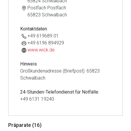
65824 Schwalbach
Postfach Postfach
65823 Schwalbach
Kontaktdaten
+49 619689 01
+49 6196 894929
www.wick.de
Hinweis
Großkundenadresse (Briefpost): 65823
Schwalbach
24-Stunden-Telefondienst für Notfälle:
+49 6131 19240
Aufruf einer externen Seite
Präparate (16)