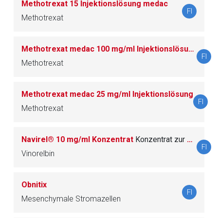
Methotrexat 15 Injektionslösung medac
FI
Methotrexat
Methotrexat medac 100 mg/ml Injektionslösung
FI
Methotrexat
Methotrexat medac 25 mg/ml Injektionslösung
FI
Methotrexat
Navirel® 10 mg/ml Konzentrat
Konzentrat zur Herstellung einer Infusionslösung
FI
Vinorelbin
Obnitix
FI
Mesenchymale Stromazellen