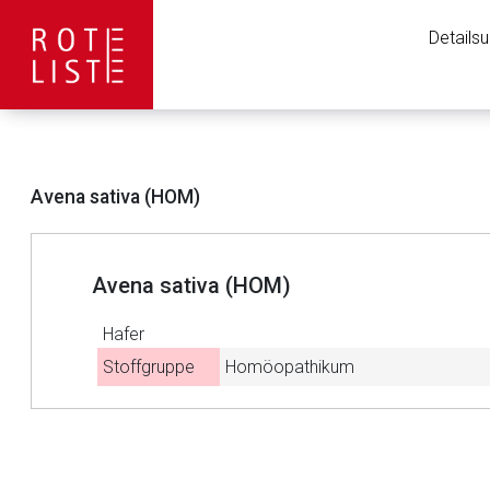
Details
Avena sativa (HOM)
Avena sativa (HOM)
Hafer
Stoffgruppe
Homöopathikum
Aufruf einer exte
Der von Ihnen aufgeruf