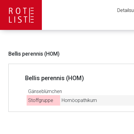
Details
Bellis perennis (HOM)
Bellis perennis (HOM)
Gänseblümchen
Stoffgruppe
Homöopathikum
Aufruf einer exte
Der von Ihnen aufgeruf