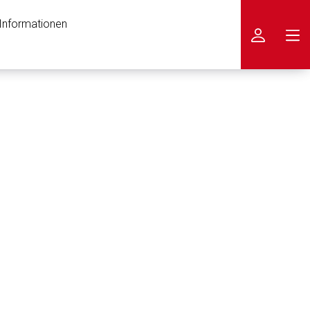
 Informationen
icken
nen Web-Seite ist deren