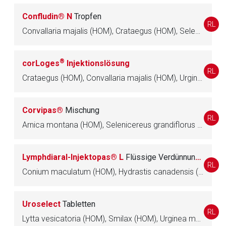
Betreiber verantwortlich. Ebenso gelten dort ggf. andere
Confludin® N
Tropfen
Datenschutzbestimmungen.
RL
Convallaria majalis (HOM), Crataegus (HOM), Selenicereus grandiflorus (HOM), Spigelia anthelmia (HOM), Urginea maritima (HOM)
Zurück zur rote-liste.de
Zur Seite
®
corLoges
Injektionslösung
RL
Crataegus (HOM), Convallaria majalis (HOM), Urginea maritima (HOM), Lachesis (HOM)
Corvipas®
Mischung
RL
Arnica montana (HOM), Selenicereus grandiflorus (HOM), Camphora (HOM), Crataegus (HOM), Urginea maritima (HOM), Strophanthus gratus (HOM), Veratrum album (HOM)
Lymphdiaral-Injektopas® L
Flüssige Verdünnung zur Injektion
RL
Conium maculatum (HOM), Hydrastis canadensis (HOM), Phytolacca americana (HOM), Viscum album (HOM), Urginea maritima (HOM)
Uroselect
Tabletten
RL
Lytta vesicatoria (HOM), Smilax (HOM), Urginea maritima (HOM)