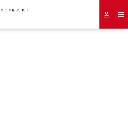
 Informationen
icken
nen Web-Seite ist deren