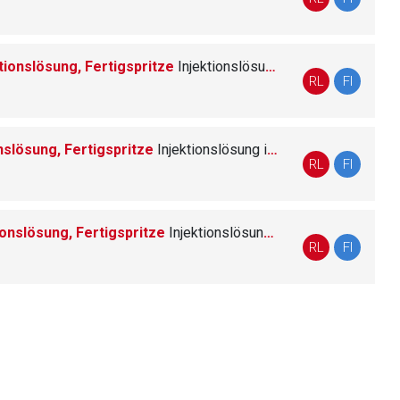
tionslösung, Fertigspritze
Injektionslösung in einer Fertigspritze
liste.de
Zur Seite
RL
FI
onslösung, Fertigspritze
Injektionslösung in einer Fertigspritze
RL
FI
tionslösung, Fertigspritze
Injektionslösung in einer Fertigspritze
RL
FI