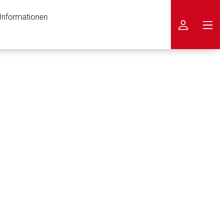
 Informationen
icken
nen Web-Seite ist deren