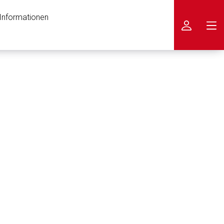
 Informationen
icken
nen Web-Seite ist deren