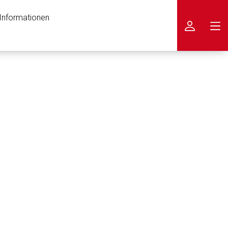
 Informationen
icken
nen Web-Seite ist deren