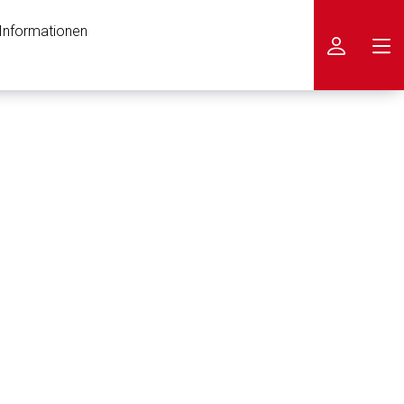
 Informationen
icken
nen Web-Seite ist deren