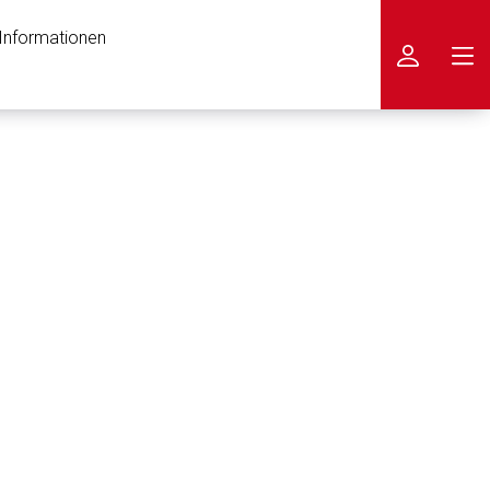
 Informationen
icken
nen Web-Seite ist deren