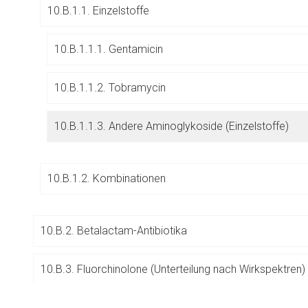
10.B.1.1. Einzelstoffe
Betreiber verantwortl
10.B.1.1.1. Gentamicin
10.B.1.1.2. Tobramycin
10.B.1.1.3. Andere Aminoglykoside (Einzelstoffe)
10.B.1.2. Kombinationen
10.B.2. Betalactam-Antibiotika
10.B.3. Fluorchinolone
(Unterteilung nach Wirkspektren)
to-
top-
10.B.4. Glykopeptid-Antibiotika