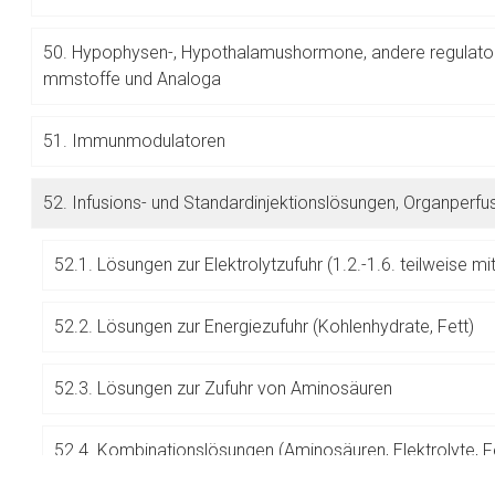
Betreiber verantwortl
50.
Hypophysen-, Hypothalamushormone, andere regulatori
mmstoffe und Analoga
51.
Immunmodulatoren
52.
Infusions- und Standardinjektionslösungen, Organperf
52.1. Lösungen zur Elektrolytzufuhr (1.2.-1.6. teilweise mi
52.2. Lösungen zur Energiezufuhr (Kohlenhydrate, Fett)
52.3. Lösungen zur Zufuhr von Aminosäuren
52.4. Kombinationslösungen (Aminosäuren, Elektrolyte, F
parenteralen Ernährung