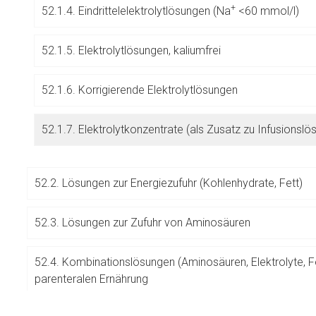
+
52.1.4. Eindrittelelektrolytlösungen (Na
<60 mmol/l)
Betreiber verantwortl
52.1.5. Elektrolytlösungen, kaliumfrei
52.1.6. Korrigierende Elektrolytlösungen
52.1.7. Elektrolytkonzentrate (als Zusatz zu Infusionslö
52.2. Lösungen zur Energiezufuhr (Kohlenhydrate, Fett)
52.3. Lösungen zur Zufuhr von Aminosäuren
52.4. Kombinationslösungen (Aminosäuren, Elektrolyte, F
parenteralen Ernährung
to-