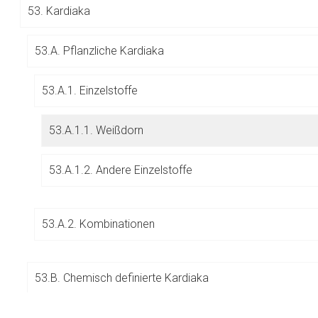
53.
Kardiaka
Betreiber verantwortl
53.A. Pflanzliche Kardiaka
53.A.1. Einzelstoffe
53.A.1.1. Weißdorn
53.A.1.2. Andere Einzelstoffe
53.A.2. Kombinationen
53.B. Chemisch definierte Kardiaka
53.D. Homöopathika