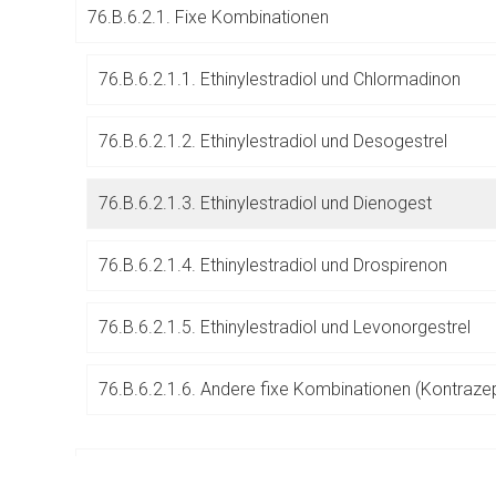
76.B.6.2.1. Fixe Kombinationen
Betreiber verantwortl
76.B.6.2.1.1. Ethinylestradiol und Chlormadinon
76.B.6.2.1.2. Ethinylestradiol und Desogestrel
76.B.6.2.1.3. Ethinylestradiol und Dienogest
76.B.6.2.1.4. Ethinylestradiol und Drospirenon
76.B.6.2.1.5. Ethinylestradiol und Levonorgestrel
76.B.6.2.1.6. Andere fixe Kombinationen (Kontrazep
76.B.6.2.2. Sequenzialpräparate