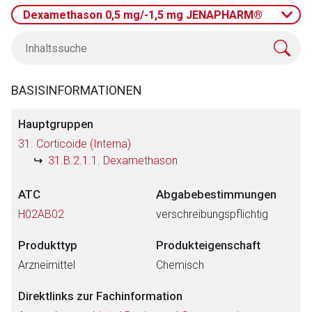
Dexamethason 0,5 mg/-1,5 mg JENAPHARM®
BASISINFORMATIONEN
Hauptgruppen
31. Corticoide (Interna)
31.B.2.1.1. Dexamethason
ATC
Abgabebestimmungen
H02AB02
verschreibungspflichtig
Produkttyp
Produkteigenschaft
Arzneimittel
Chemisch
Direktlinks zur Fachinformation