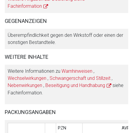
Fachinformation
GEGENANZEIGEN
Überempfindlichkeit gegen den Wirkstoff oder einen der
sonstigen Bestandteile.
WEITERE INHALTE
Weitere Informationen zu
Warnhinweisen
,
Wechselwirkungen
,
Schwangerschaft und Stillzeit
,
Nebenwirkungen
,
Beseitigung und Handhabung
siehe
Fachinformation.
PACKUNGSANGABEN
PZN
AVP (