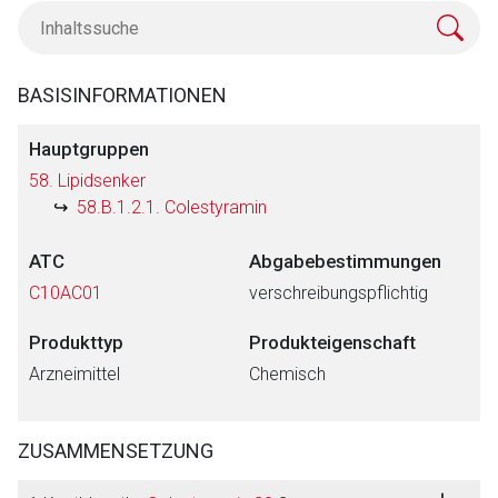
BASISINFORMATIONEN
Hauptgruppen
58. Lipidsenker
58.B.1.2.1. Colestyramin
ATC
Abgabebestimmungen
C10AC01
verschreibungspflichtig
Produkttyp
Produkteigenschaft
Arzneimittel
Chemisch
ZUSAMMENSETZUNG