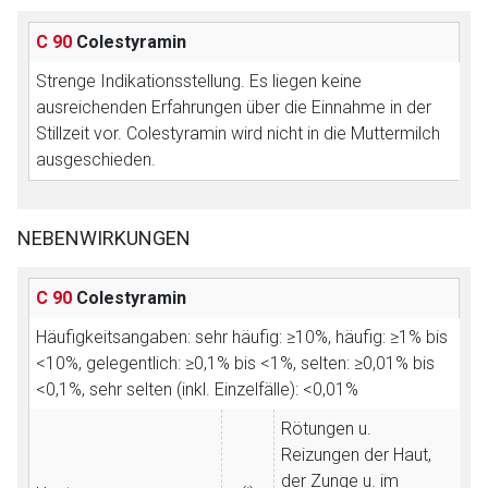
C 90
Colestyramin
Strenge Indikationsstellung.
Es liegen keine
ausreichenden Erfahrungen über die Einnahme in der
Stillzeit vor. Colestyramin wird nicht in die Muttermilch
ausgeschieden.
NEBENWIRKUNGEN
C 90
Colestyramin
Häufigkeitsangaben: sehr häufig: ≥10%, häufig: ≥1% bis
<10%, gelegentlich: ≥0,1% bis <1%, selten: ≥0,01% bis
<0,1%, sehr selten (inkl. Einzelfälle): <0,01%
Rötungen u.
Reizungen der Haut,
der Zunge u. im