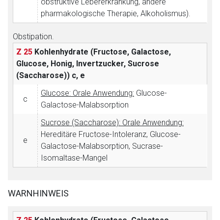
obstruktive Lebererkrankung, andere
pharmakologische Therapie, Alkoholismus).
Obstipation.
Z 25
Kohlenhydrate (Fructose, Galactose,
Glucose, Honig, Invertzucker, Sucrose
(Saccharose))
c, e
Glucose: Orale Anwendung:
Glucose-
c
Galactose-Malabsorption
Sucrose (Saccharose): Orale Anwendung:
Hereditäre Fructose-Intoleranz, Glucose-
e
Galactose-Malabsorption, Sucrase-
Isomaltase-Mangel
WARNHINWEIS