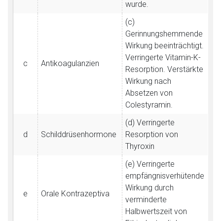
wurde.
(c)
Gerinnungshemmende
Wirkung beeinträchtigt.
Verringerte Vitamin-K-
c
Antikoagulanzien
Resorption. Verstärkte
Wirkung nach
Absetzen von
Colestyramin.
(d) Verringerte
d
Schilddrüsenhormone
Resorption von
Thyroxin
(e) Verringerte
empfängnisverhütende
Wirkung durch
e
Orale Kontrazeptiva
verminderte
Halbwertszeit von