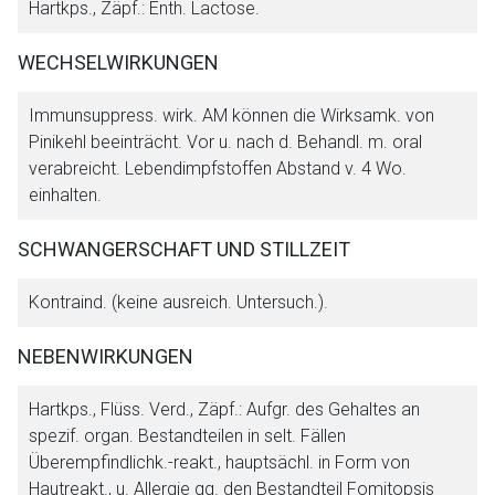
Hartkps., Zäpf.: Enth. Lactose.
WECHSELWIRKUNGEN
Immunsuppress. wirk. AM können die Wirksamk. von
Pinikehl beeinträcht. Vor u. nach d. Behandl. m. oral
verabreicht. Lebendimpfstoffen Abstand v. 4 Wo.
einhalten.
SCHWANGERSCHAFT UND STILLZEIT
Kontraind. (keine ausreich. Untersuch.).
NEBENWIRKUNGEN
Hartkps., Flüss. Verd., Zäpf.: Aufgr. des Gehaltes an
spezif. organ. Bestandteilen in selt. Fällen
Überempfindlichk.-reakt., hauptsächl. in Form von
Hautreakt., u. Allergie gg. den Bestandteil Fomitopsis