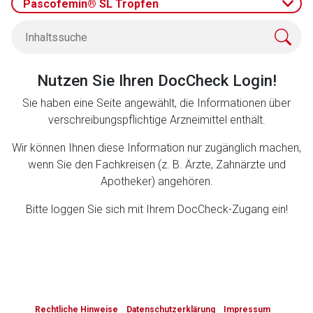
Pascofemin® SL Tropfen
Zurück zur rote-liste.de
Zur Seite
Nutzen Sie Ihren DocCheck Login!
Sie haben eine Seite angewählt, die Informationen über
verschreibungspflichtige Arzneimittel enthält.
Wir können Ihnen diese Information nur zugänglich machen,
wenn Sie den Fachkreisen (z. B. Ärzte, Zahnärzte und
Apotheker) angehören.
Bitte loggen Sie sich mit Ihrem DocCheck-Zugang ein!
to-
top-
Rechtliche Hinweise
Datenschutzerklärung
Impressum
text