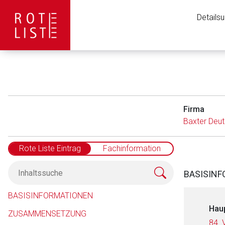
Details
Firma
Baxter Deu
Rote Liste Eintrag
Fachinformation
BASISIN
BASISINFORMATIONEN
Hau
ZUSAMMENSETZUNG
84. 