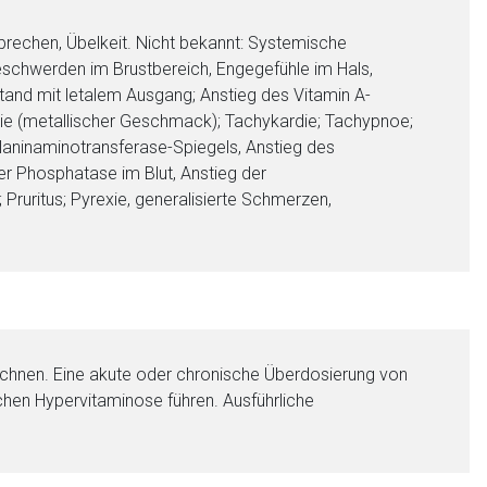
rbrechen, Übelkeit. Nicht bekannt: Systemische
eschwerden im Brustbereich, Engegefühle im Hals,
stand mit letalem Ausgang; Anstieg des Vitamin A-
sie (metallischer Geschmack); Tachykardie; Tachypnoe;
Alaninaminotransferase-Spiegels, Anstieg des
r Phosphatase im Blut, Anstieg der
ruritus; Pyrexie, generalisierte Schmerzen,
echnen. Eine akute oder chronische Überdosierung von
chen Hypervitaminose führen. Ausführliche