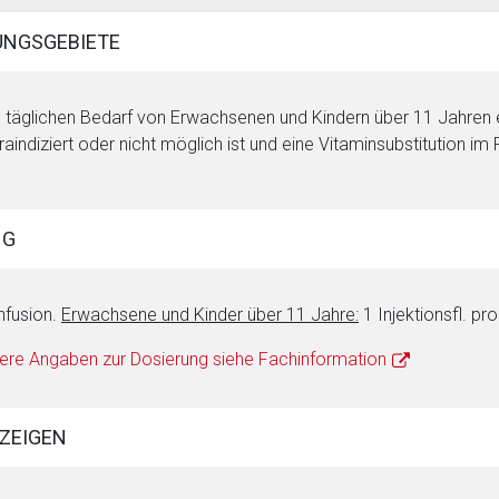
NGSGEBIETE
täglichen Bedarf von Erwachsenen und Kindern über 11 Jahren e
raindiziert oder nicht möglich ist und eine Vitaminsubstitution im
NG
Infusion.
Erwachsene und Kinder über 11 Jahre:
1 Injektionsfl. p
ere Angaben zur Dosierung siehe Fachinformation
ZEIGEN