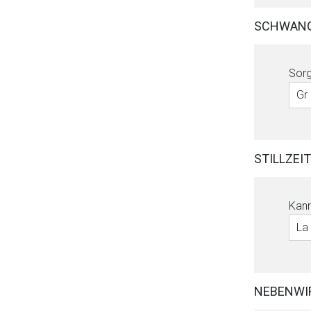
SCHWAN
Sorg
Gr
STILLZEIT
Kann
La
NEBENWI