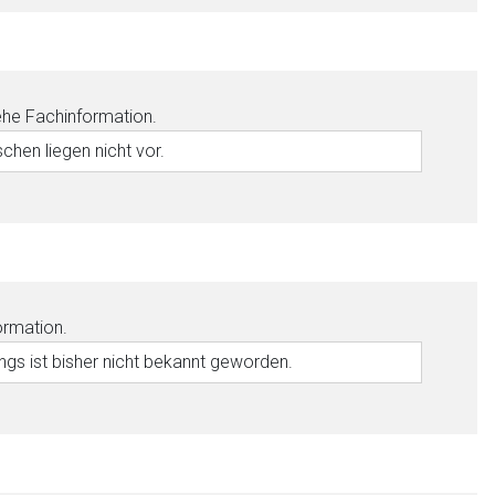
ehe Fachinformation.
hen liegen nicht vor.
ormation.
ngs ist bisher nicht bekannt geworden.