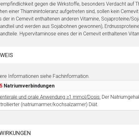
empfindlichkeit gegen die Wirkstoffe, besonders Verdacht auf Th
hen einer Thiaminintoleranz aufgetreten sind, sollen kein Cern
s der in Cernevit enthaltenen anderen Vitamine, Sojaproteine/Soj
andteil und werden aus Sojabohnen gewonnen), Erdnussproteine
andteile. Hypervitaminose eines der in Cernevit enthaltenen Vita
WEIS
ere Informationen siehe Fachinformation.
5
Natriumverbindungen
enterale und orale Anwendung ≥1 mmol/Dosis:
Der Natriumgehalt
trollierter (natriumarmer/kochsalzarmer) Diät.
WIRKUNGEN