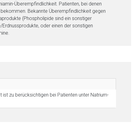
iamin-Überempfindlichkeit. Patienten, bei denen
evit bekommen. Bekannte Überempfindlichkeit gegen
aprodukte (Phospholipide sind ein sonstiger
/Erdnussprodukte, oder einen der sonstigen
mine.
 ist zu berücksichtigen bei Patienten unter Natrium-