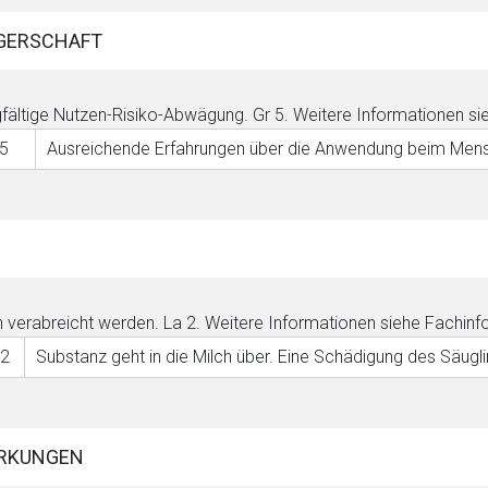
GERSCHAFT
fältige Nutzen-Risiko-Abwägung.
Gr 5
. Weitere Informationen si
 5
Ausreichende Erfahrungen über die Anwendung beim Mensc
 verabreicht werden.
La 2
. Weitere Informationen siehe Fachinf
 2
Substanz geht in die Milch über. Eine Schädigung des Säugli
RKUNGEN