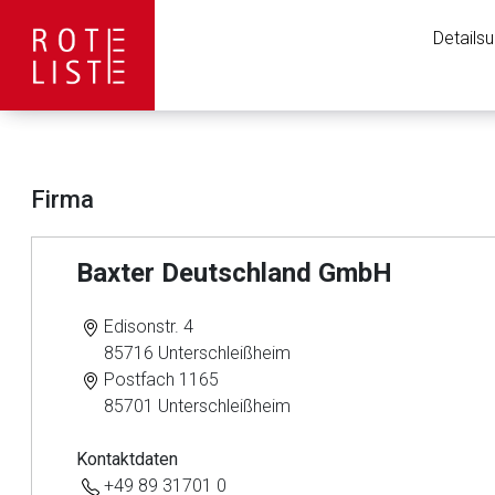
Details
Firma
Baxter Deutschland GmbH
Edisonstr. 4
85716 Unterschleißheim
Postfach 1165
85701 Unterschleißheim
Kontaktdaten
+49 89 31701 0