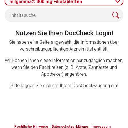
milgamma® 300 mg Filmtabletten
Zurück zur rote-liste.de
Zur Seite
Nutzen Sie Ihren DocCheck Login!
Sie haben eine Seite angewählt, die Informationen über
verschreibungspflichtige Arzneimittel enthält.
Wir können Ihnen diese Information nur zugänglich machen,
wenn Sie den Fachkreisen (z. B. Ärzte, Zahnärzte und
Apotheker) angehören.
Bitte loggen Sie sich mit Ihrem DocCheck-Zugang ein!
to-
top-
Rechtliche Hinweise
Datenschutzerklärung
Impressum
text